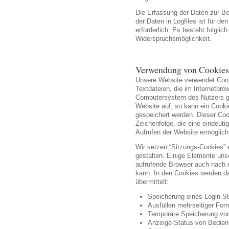
Die Erfassung der Daten zur Be
der Daten in Logfiles ist für de
erforderlich. Es besteht folglic
Widerspruchsmöglichkeit.
Verwendung von Cookies
Unsere Website verwendet Cook
Textdateien, die im Internetbr
Computersystem des Nutzers ge
Website auf, so kann ein Cook
gespeichert werden. Dieser Cook
Zeichenfolge, die eine eindeuti
Aufrufen der Website ermöglich
Wir setzen “Sitzungs-Cookies” 
gestalten. Einige Elemente unse
aufrufende Browser auch nach e
kann. In den Cookies werden da
übermittelt:
Speicherung eines Login-S
Ausfüllen mehrseitiger For
Temporäre Speicherung vo
Anzeige-Status von Bedie