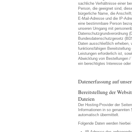
sachliche Verhältnisse einer b
Person, die geeignet sind, diese
bürgerliche Name, die Anschrif
E-Mail-Adresse und die IP-Adre
eine bestimmbare Person bezog
unseren Umgang mit personenb
Datenschutzgrundverordnung (
Bundesdatenschutzgesetz (BDS
Daten ausschließlich erheben, v
funktionsfähigen Bereitstellung 
Leistungen erforderlich ist, so
Abwicklung von Bestellungen / V
ein berechtigtes Interesse oder
Datenerfassung auf unser
Bereitstellung der Websi
Dateien
Der Hosting-Provider der Seite
Informationen in so genannten 
automatisch übermittelt.
Folgende Daten werden hierbei
IP-Adresse des anfragend