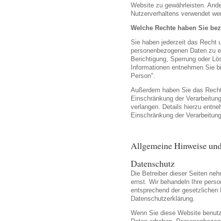
Website zu gewährleisten. And
Nutzerverhaltens verwendet we
Welche Rechte haben Sie bez
Sie haben jederzeit das Recht u
personenbezogenen Daten zu er
Berichtigung, Sperrung oder Lö
Informationen entnehmen Sie bi
Person".
Außerdem haben Sie das Recht
Einschränkung der Verarbeitun
verlangen. Details hierzu entn
Einschränkung der Verarbeitung
Allgemeine Hinweise und
Datenschutz
Die Betreiber dieser Seiten ne
ernst. Wir behandeln Ihre pers
entsprechend der gesetzlichen 
Datenschutzerklärung.
Wenn Sie diese Website benut