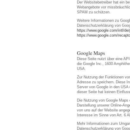
Der Websitebetreiber hat ein be
Webangebote vor missbräuchlic
SPAM zu schützen.
Weitere Informationen zu Goo
Datenschutzerklärung von Goog
https://www.google.com/intl/de/
https://www.google.com/recaptc
Google Maps
Diese Seite nutzt über eine AP
die Google Inc., 1600 Amphith
USA.
Zur Nutzung der Funktionen von
Adresse zu speichern. Diese In
Server von Google in den USA ü
dieser Seite hat keinen Einflus
Die Nutzung von Google Maps e
Darstellung unserer Online-Ange
von uns auf der Website angegeb
Interesse im Sinne von Art. 6 A
Mehr Informationen zum Umgang
Datenschutzerklärung von Goog