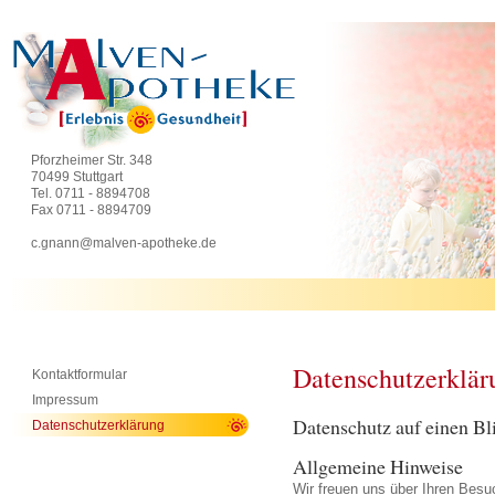
Pforzheimer Str. 348
70499 Stuttgart
Tel. 0711 - 8894708
Fax 0711 - 8894709
c.gnann@malven-apotheke.de
Datenschutzerklär
Kontaktformular
Impressum
Datenschutz auf einen Bl
Datenschutzerklärung
Allgemeine Hinweise
Wir freuen uns über Ihren Besuc