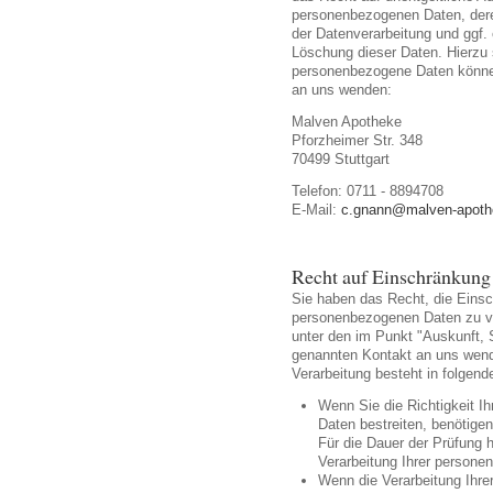
personenbezogenen Daten, der
der Datenverarbeitung und ggf. 
Löschung dieser Daten. Hierzu
personenbezogene Daten können 
an uns wenden:
Malven Apotheke
Pforzheimer Str. 348
70499 Stuttgart
Telefon: 0711 - 8894708
E-Mail:
c.gnann@malven-apoth
Recht auf Einschränkung 
Sie haben das Recht, die Einsc
personenbezogenen Daten zu ver
unter den im Punkt "Auskunft, 
genannten Kontakt an uns wend
Verarbeitung besteht in folgend
Wenn Sie die Richtigkeit I
Daten bestreiten, benötigen
Für die Dauer der Prüfung 
Verarbeitung Ihrer persone
Wenn die Verarbeitung Ihr