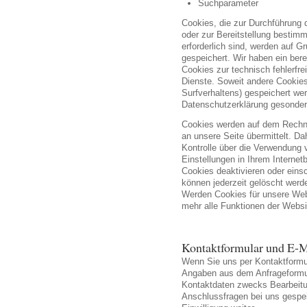
Suchparameter
Cookies, die zur Durchführung
oder zur Bereitstellung bestim
erforderlich sind, werden auf G
gespeichert. Wir haben ein ber
Cookies zur technisch fehlerfre
Dienste. Soweit andere Cookies
Surfverhaltens) gespeichert wer
Datenschutzerklärung gesonder
Cookies werden auf dem Rechn
an unsere Seite übermittelt. Da
Kontrolle über die Verwendung 
Einstellungen in Ihrem Interne
Cookies deaktivieren oder eins
können jederzeit gelöscht werde
Werden Cookies für unsere Webs
mehr alle Funktionen der Websi
Kontaktformular und E-M
Wenn Sie uns per Kontaktformu
Angaben aus dem Anfrageformul
Kontaktdaten zwecks Bearbeitun
Anschlussfragen bei uns gespei