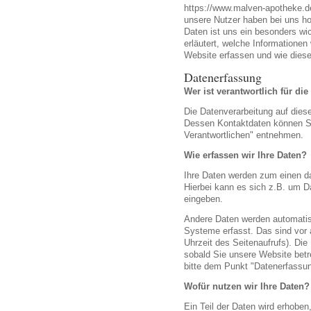
https://www.malven-apotheke.de
unsere Nutzer haben bei uns hoh
Daten ist uns ein besonders wi
erläutert, welche Informationen
Website erfassen und wie diese
Datenerfassung
Wer ist verantwortlich für di
Die Datenverarbeitung auf diese
Dessen Kontaktdaten können S
Verantwortlichen" entnehmen.
Wie erfassen wir Ihre Daten?
Ihre Daten werden zum einen da
Hierbei kann es sich z.B. um Da
eingeben.
Andere Daten werden automatis
Systeme erfasst. Das sind vor 
Uhrzeit des Seitenaufrufs). Die
sobald Sie unsere Website bet
bitte dem Punkt "Datenerfassun
Wofür nutzen wir Ihre Daten?
Ein Teil der Daten wird erhoben,