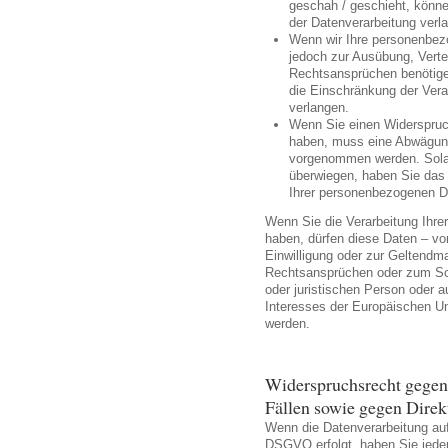
geschah / geschieht, könne
der Datenverarbeitung verl
Wenn wir Ihre personenbez
jedoch zur Ausübung, Vert
Rechtsansprüchen benötige
die Einschränkung der Ver
verlangen.
Wenn Sie einen Widerspruc
haben, muss eine Abwägung
vorgenommen werden. Solan
überwiegen, haben Sie das 
Ihrer personenbezogenen D
Wenn Sie die Verarbeitung Ihr
haben, dürfen diese Daten – vo
Einwilligung oder zur Geltend
Rechtsansprüchen oder zum Sch
oder juristischen Person oder a
Interesses der Europäischen Uni
werden.
Widerspruchsrecht gegen
Fällen sowie gegen Dire
Wenn die Datenverarbeitung auf 
DSGVO erfolgt, haben Sie jeder