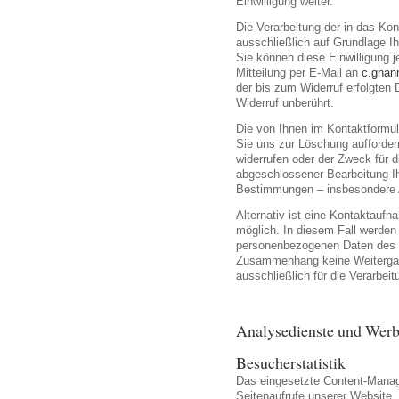
Einwilligung weiter.
Die Verarbeitung der in das Ko
ausschließlich auf Grundlage Ihr
Sie können diese Einwilligung j
Mitteilung per E-Mail an
c.gnan
der bis zum Widerruf erfolgten
Widerruf unberührt.
Die von Ihnen im Kontaktformul
Sie uns zur Löschung auffordern
widerrufen oder der Zweck für d
abgeschlossener Bearbeitung Ih
Bestimmungen – insbesondere A
Alternativ ist eine Kontaktaufn
möglich. In diesem Fall werden 
personenbezogenen Daten des N
Zusammenhang keine Weitergabe
ausschließlich für die Verarbei
Analysedienste und Wer
Besucherstatistik
Das eingesetzte Content-Manage
Seitenaufrufe unserer Website. 