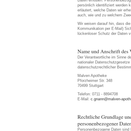
Daten erhoben. Personenbezoge
persönlich identifiziert werden
erläutert, welche Daten wir erhe
auch, wie und zu welchem Zwe
Wir weisen darauf hin, dass die
Kommunikation per E-Mail) Sic
lückenloser Schutz der Daten vo
Name und Anschrift des 
Der Verantwortliche im Sinne 
nationaler Datenschutzgesetze 
datenschutzrechtlicher Bestimm
Malven Apotheke
Pforzheimer Str. 348
70499 Stuttgart
Telefon: 0711 - 8894708
E-Mail:
c.gnann@malven-apoth
Rechtliche Grundlage u
personenbezogener Date
Personenbezogene Daten sind E