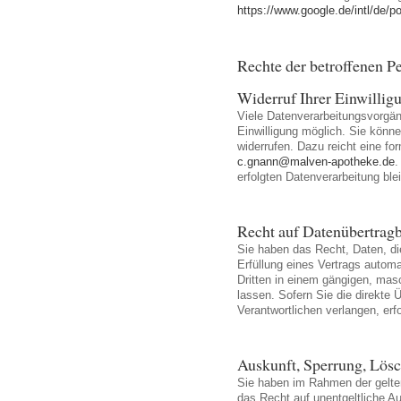
https://www.google.de/intl/de/po
Rechte der betroffenen P
Widerruf Ihrer Einwillig
Viele Datenverarbeitungsvorgän
Einwilligung möglich. Sie können
widerrufen. Dazu reicht eine fo
c.gnann@malven-apotheke.de
.
erfolgten Datenverarbeitung ble
Recht auf Datenübertragb
Sie haben das Recht, Daten, die
Erfüllung eines Vertrags automat
Dritten in einem gängigen, ma
lassen. Sofern Sie die direkte
Verantwortlichen verlangen, erf
Auskunft, Sperrung, Lös
Sie haben im Rahmen der gelte
das Recht auf unentgeltliche Au