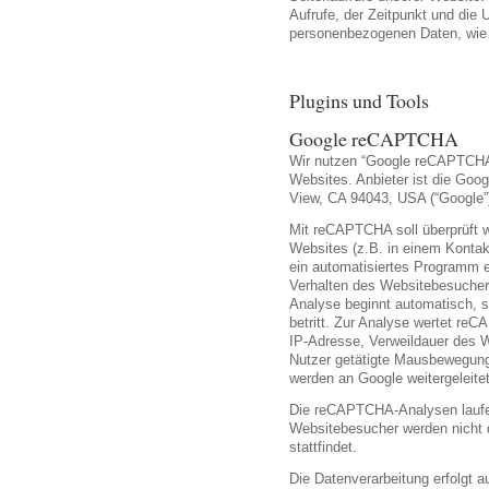
Aufrufe, der Zeitpunkt und die
personenbezogenen Daten, wie 
Plugins und Tools
Google reCAPTCHA
Wir nutzen “Google reCAPTCHA
Websites. Anbieter ist die Goo
View, CA 94043, USA (“Google”
Mit reCAPTCHA soll überprüft 
Websites (z.B. in einem Kontak
ein automatisiertes Programm e
Verhalten des Websitebesuche
Analyse beginnt automatisch, 
betritt. Zur Analyse wertet re
IP-Adresse, Verweildauer des 
Nutzer getätigte Mausbewegunge
werden an Google weitergeleitet
Die reCAPTCHA-Analysen laufen
Websitebesucher werden nicht 
stattfindet.
Die Datenverarbeitung erfolgt a